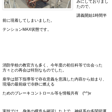
みにしておりまし
たので、
講義開始1時間半
前に現着してしまいました。
テンションMAX状態です。
消防学校の教官方も多く、今年度の初任科等で出会った
方々との再会は特別なものでした。
座学は部下指導等で存在意義を意識した内容から始まり、
現場の最前線で冷静に燃える
ためのブレーキコントロール等を情報共有 (^^)v
実技では、身体の構造を確認した上で、神経系や多関節運