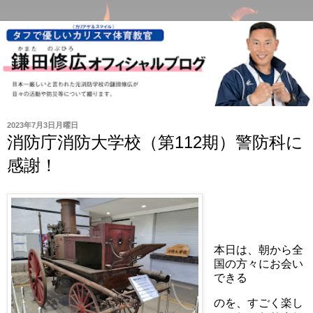
2023年7月3日月曜日
消防庁消防大学校（第112期）警防科に
感謝！
本日は、朝から全
国の方々にお会い
できる
のを、すごく楽し