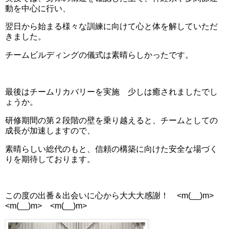
動を中心に行い、
翌日から始まる様々な訓練に向けて心と体を解していただ
きました。
チームビルディングの儀式は素晴らしかったです。
最後はチームリカバリーを実施 少しは癒されましたでし
ょうか。
研修期間の第２段階の壁を乗り越えると、チームとしての
成長が加速しますので、
素晴らしい総代のもと、信頼の構築に向けた安全な場づく
りを期待しております。
この度の出番＆出会いに心から大大大感謝！ <m(__)m>
<m(__)m> <m(__)m>